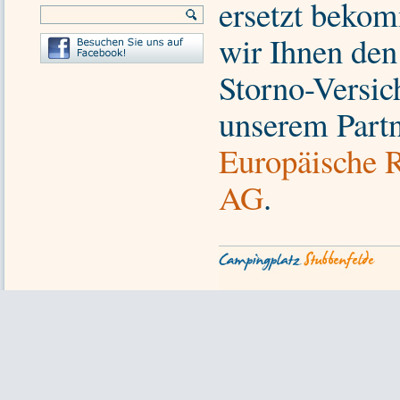
ersetzt beko
wir Ihnen den
Storno-Versic
unserem Partn
Europäische R
AG
.