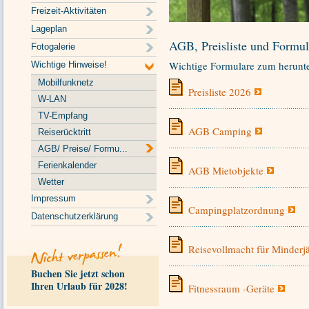
Freizeit-Aktivitäten
Lageplan
AGB, Preisliste und Formul
Fotogalerie
Wichtige Formulare zum herunte
Wichtige Hinweise!
Mobilfunknetz
Preisliste 2026
W-LAN
TV-Empfang
AGB Camping
Reiserücktritt
AGB/ Preise/ Formu...
Ferienkalender
AGB Mietobjekte
Wetter
Impressum
Campingplatzordnung
Datenschutzerklärung
Reisevollmacht für Minderj
Buchen Sie jetzt schon
Ihren Urlaub für 2028!
Fitnessraum -Geräte