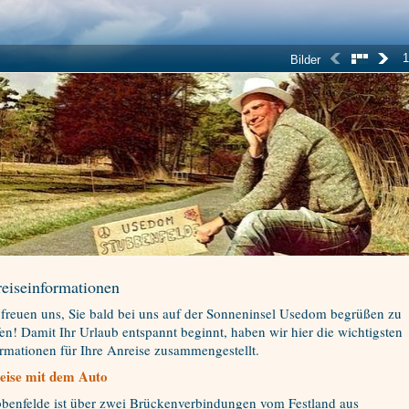
1
Bilder
eiseinformationen
 freuen uns, Sie bald bei uns auf der Sonneninsel Usedom begrüßen zu
en! Damit Ihr Urlaub entspannt beginnt, haben wir hier die wichtigsten
rmationen für Ihre Anreise zusammengestellt.
eise mit dem Auto
bbenfelde ist über zwei Brückenverbindungen vom Festland aus