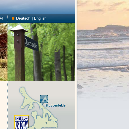
/4
Deutsch
|
English