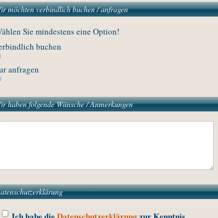
ir möchten verbindlich buchen / anfragen
ählen Sie mindestens eine Option!
erbindlich buchen
ur anfragen
ir haben folgende Wünsche / Anmerkungen
atenschutzerklärung
Ich habe die
Datenschutzerklärung
zur Kenntnis