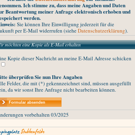
enommen. Ich stimme zu, dass meine Angaben und Daten
ur Beantwortung meiner Anfrage elektronisch erhoben und
espeichert werden.
inweis:
Sie können Ihre Einwilligung jederzeit für die
ukunft per E-Mail widerrufen (siehe
Datenschutzerklärung
).
ir möchten eine Kopie als E-Mail erhalten
ine Kopie dieser Nachricht an meine E-Mail Adresse schicken
itte überprüfen Sie nun Ihre Angaben
lle Felder, die mit (*) gekennzeichnet sind, müssen ausgefüllt
ein, da wir sonst Ihre Anfrage nicht bearbeiten können.
nderungen vorbehalten 03/2025