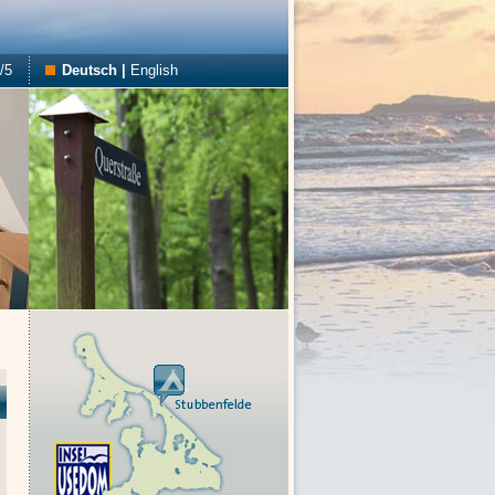
/5
Deutsch
|
English