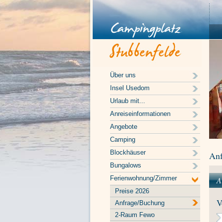
Über uns
Insel Usedom
Urlaub mit...
Anreiseinformationen
Angebote
Camping
Blockhäuser
Anf
Bungalows
Ferienwohnung/Zimmer
A
Preise 2026
V
Anfrage/Buchung
2-Raum Fewo