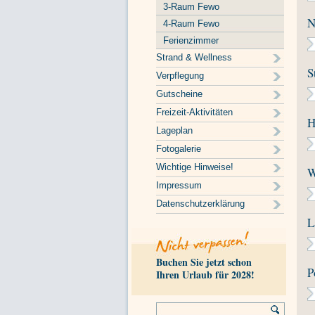
3-Raum Fewo
N
4-Raum Fewo
Ferienzimmer
Strand & Wellness
S
Verpflegung
Gutscheine
Freizeit-Aktivitäten
H
Lageplan
Fotogalerie
Wichtige Hinweise!
W
Impressum
Datenschutzerklärung
L
Buchen Sie jetzt schon
P
Ihren Urlaub für 2028!