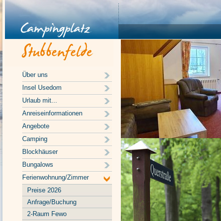
Über uns
Insel Usedom
Urlaub mit...
Anreiseinformationen
Angebote
Camping
Blockhäuser
Bungalows
Ferienwohnung/Zimmer
Preise 2026
Anfrage/Buchung
2-Raum Fewo