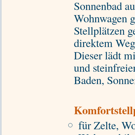
Sonnenbad au
Wohnwagen ge
Stellplätzen g
direktem Weg
Dieser lädt m
und steinfrei
Baden, Sonnen
Komfortstell
für Zelte, 