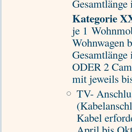
Gesamtlänge i
Kategorie X
je 1 Wohnmobi
Wohnwagen bi
Gesamtlänge i
ODER 2 Camp
mit jeweils b
TV- Anschlu
(Kabelanschl
Kabel erford
April bis O