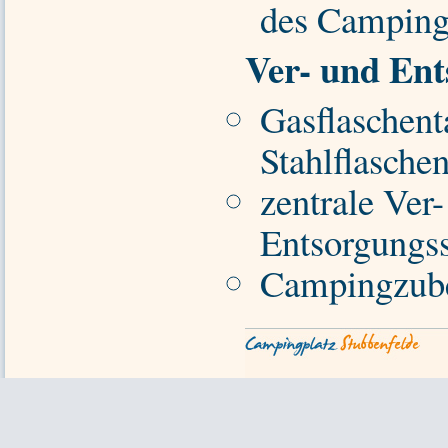
des Camping
Ver- und En
Gasflaschent
Stahlflasche
zentrale Ver
Entsorgungss
Campingzub