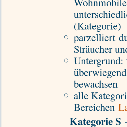
Wohnmobile
unterschiedl
(Kategorie)
parzelliert d
Sträucher u
Untergrund: 
überwiegend
bewachsen
alle Kategori
Bereichen
L
Kategorie S
-