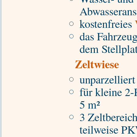
Abwasserans
kostenfreies
das Fahrzeug
dem Stellplat
Zeltwiese
unparzelliert
für kleine 2-
5 m²
3 Zeltbereich
teilweise P