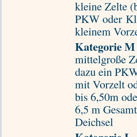
kleine Zelte (
PKW oder Kle
kleinem Vorze
Kategorie M
mittelgroße Ze
dazu ein PKW
mit Vorzelt 
bis 6,50m od
6,5 m Gesamtl
Deichsel
Kategorie L
-