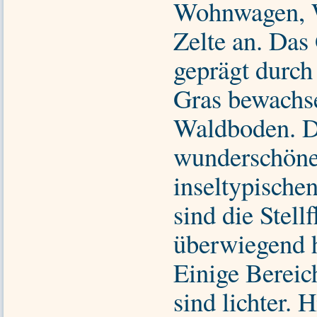
Wohnwagen, 
Zelte an. Das 
geprägt durch 
Gras bewachse
Waldboden. D
wunderschöne
inseltypisch
sind die Stell
überwiegend h
Einige Bereic
sind lichter. 