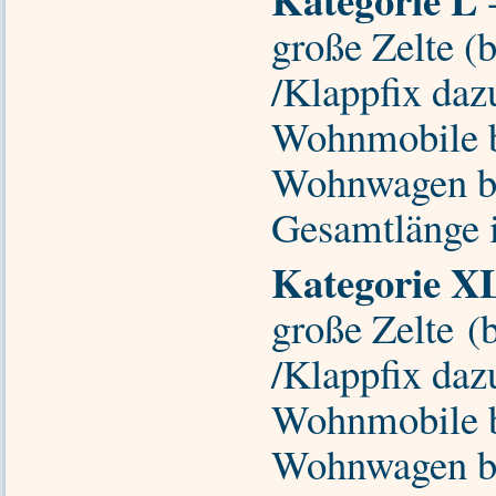
große Zelte (
/Klappfix da
Wohnmobile b
Wohnwagen bi
Gesamtlänge i
Kategorie X
große Zelte (
/Klappfix da
Wohnmobile b
Wohnwagen bi