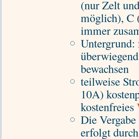
(nur Zelt un
möglich), C
immer zusa
Untergrund: 
überwiegend
bewachsen
teilweise St
10A) kostenpf
kostenfreies
Die Vergabe 
erfolgt durch