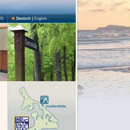
/5
Deutsch
|
English