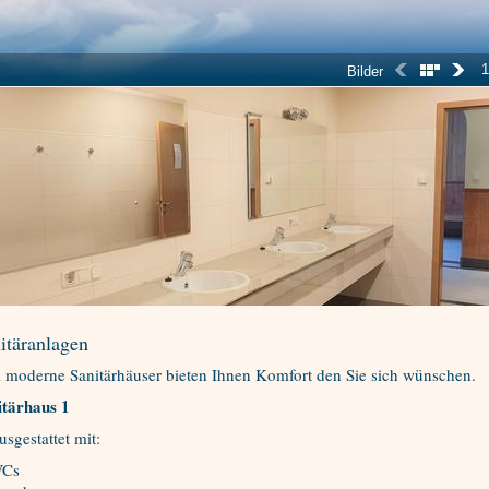
1
Bilder
itäranlagen
i moderne Sanitärhäuser bieten Ihnen Komfort den Sie sich wünschen.
itärhaus 1
ausgestattet mit:
Cs