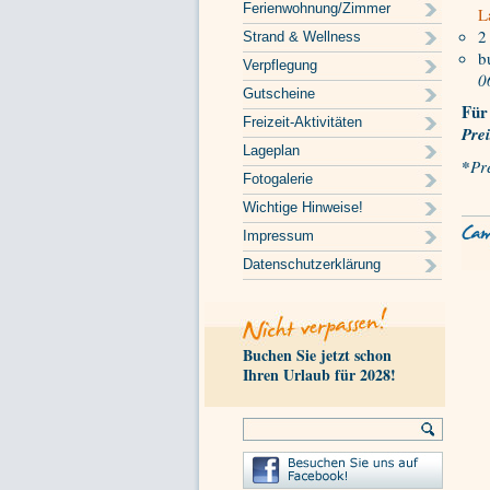
Ferienwohnung/Zimmer
L
2
Strand & Wellness
b
Verpflegung
0
Gutscheine
Für
Freizeit-Aktivitäten
Prei
Lageplan
*
Pr
Fotogalerie
Wichtige Hinweise!
Impressum
Datenschutzerklärung
Buchen Sie jetzt schon
Ihren Urlaub für 2028!