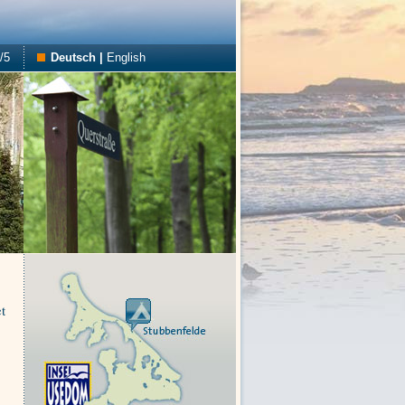
/5
Deutsch
|
English
t