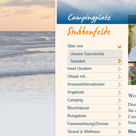
Über uns
Unsere Geschichte
Standort
Insel Usedom
Urlaub mit...
Anreiseinformationen
Angebote
Wo 
Camping
Dire
Blockhäuser
Sie 
Camp
Bungalows
Natu
Ferienwohnung/Zimmer
Hie
Strand & Wellness