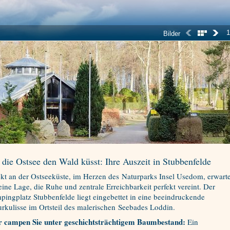
1
Bilder
die Ostsee den Wald küsst: Ihre Auszeit in Stubbenfelde
kt an der Ostseeküste, im Herzen des Naturparks Insel Usedom, erwarte
eine Lage, die Ruhe und zentrale Erreichbarkeit perfekt vereint. Der
ingplatz Stubbenfelde liegt eingebettet in eine beeindruckende
rkulisse im Ortsteil des malerischen Seebades Loddin.
r campen Sie unter geschichtsträchtigem Baumbestand:
Ein