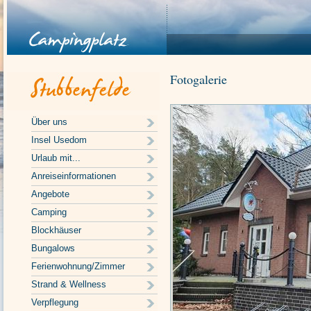
Fotogalerie
Über uns
Insel Usedom
Urlaub mit...
Anreiseinformationen
Angebote
Camping
Blockhäuser
Bungalows
Ferienwohnung/Zimmer
Strand & Wellness
Verpflegung