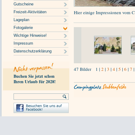
Gutscheine
Hier einige Impressionen vom 
Freizeit-Aktivitäten
Lageplan
Fotogalerie
Wichtige Hinweise!
Impressum
Datenschutzerklärung
47 Bilder
1
|
2
|
3
|
4
|
5
|
6
|
7
Buchen Sie jetzt schon
Ihren Urlaub für 2028!