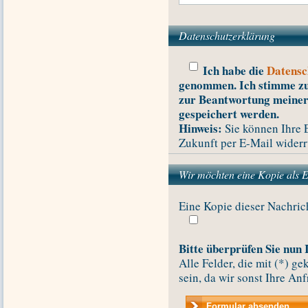
Datenschutzerklärung
Ich habe die
Datensc
genommen. Ich stimme zu
zur Beantwortung meiner
gespeichert werden.
Hinweis:
Sie können Ihre E
Zukunft per E-Mail widerr
Wir möchten eine Kopie als E
Eine Kopie dieser Nachric
Bitte überprüfen Sie nun
Alle Felder, die mit (*) g
sein, da wir sonst Ihre An