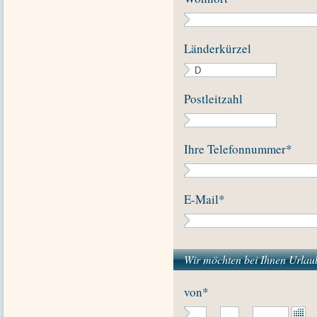
Länderkürzel
Postleitzahl
Ihre Telefonnummer
*
E-Mail
*
Wir möchten bei Ihnen Urla
von
*