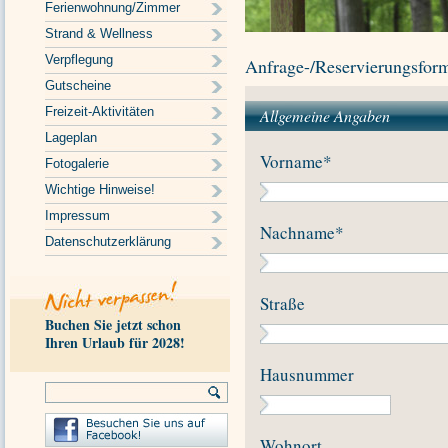
Ferienwohnung/Zimmer
Strand & Wellness
Verpflegung
Anfrage-/Reservierungsfor
Gutscheine
Freizeit-Aktivitäten
Allgemeine Angaben
Lageplan
Vorname
*
Fotogalerie
Wichtige Hinweise!
Impressum
Nachname
*
Datenschutzerklärung
Straße
Buchen Sie jetzt schon
Ihren Urlaub für 2028!
Hausnummer
Wohnort